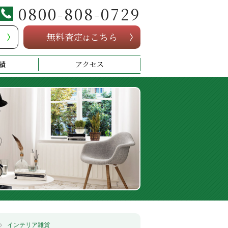
0800-808-0729
無料査定
こちら
は
績
アクセス
インテリア雑貨