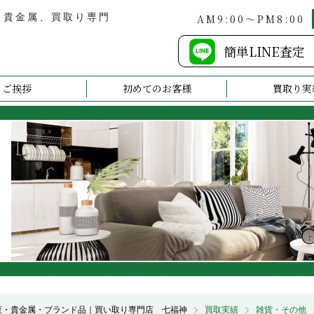
・貴金属、買取り専門
AM9:00～PM8:00
簡単LINE査定
ご挨拶
初めてのお客様
買取り実
董・貴金属・ブランド品｜買い取り専門店 七福神
買取実績
雑貨・その他