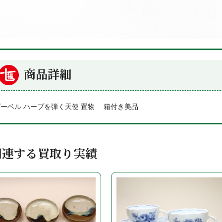
商品詳細
ゲーベル ハープを弾く天使 置物 箱付き美品
関連する買取り実績