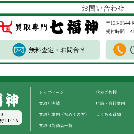
お問い合わせ
〒123-084
受付時間 AM
無料査定・お問合せ
トップページ
代表ご挨拶
買取り実績
店舗・会社案内
0
買取り案内（初めての方）
よくある質問
1-13-26
買取可能商品一覧