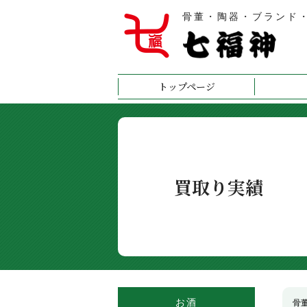
骨董・陶器・ブランド
トップページ
買取り実績
お酒
骨