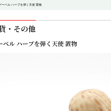
ゲーベル ハープを弾く天使 置物
貨・その他
ーベル ハープを弾く天使 置物