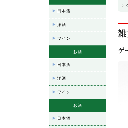
日本酒
洋酒
雑
ワイン
ゲ
お酒
日本酒
洋酒
ワイン
お酒
日本酒