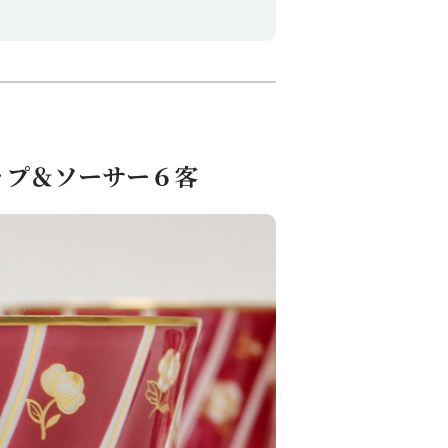
ップ＆ソーサー６客