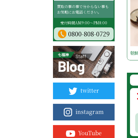
買取の事の事で分からない事も
お気軽にお電話ください。
受付時間AM9:00～PM8:00
0800-808-0729
朝鮮
twitter
instagram
YouTube