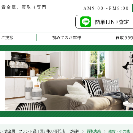
・貴金属、買取り専門
AM9:00～PM8:00
簡単LINE査定
ご挨拶
初めてのお客様
買取り実
董・貴金属・ブランド品｜買い取り専門店 七福神
買取実績
雑貨・その他