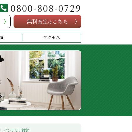
0800-808-0729
無料査定
こちら
は
績
アクセス
インテリア雑貨