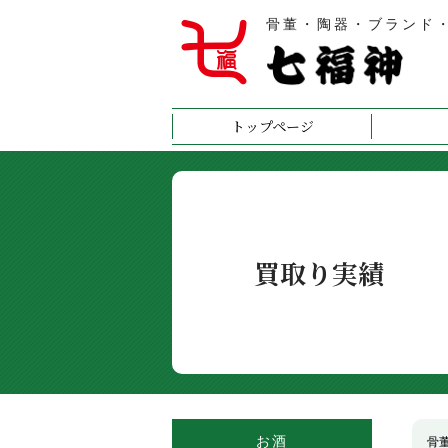
骨董・陶器・ブランド
トップページ
買取り実績
お酒
骨