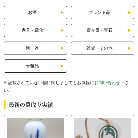
お酒
ブランド品
家具・電化
貴金属・宝石
陶 器
雑貨・その他
骨董品
※記載されていない物に関しましてもお気軽に
お問い合わせ
下さ
い。
最新の買取り実績