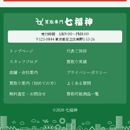
受付時間 AM9:00～PM8:00
〒123-0844 東京都足立区興野1-13-26
トップページ
代表ご挨拶
スタッフブログ
買取り実績
店舗・会社案内
プライバシーポリシー
買取り案内（初めての方）
よくある質問
無料査定・お問合せ
買取可能商品一覧
©2020 七福神