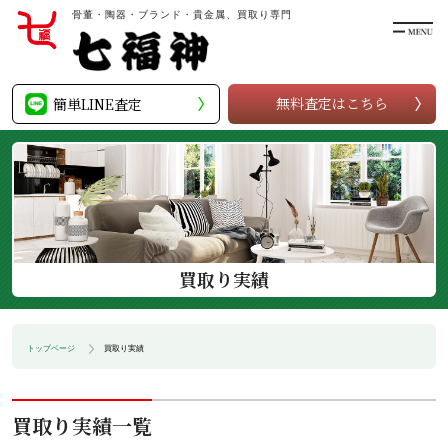
骨董・陶器・ブランド・貴金属、買取り専門
無料査定
は
こちら
簡単LINE査定
買取り実績
トップページ
買取り実績
買取り実績一覧