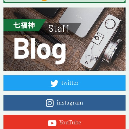
twitter
instagram
YouTube