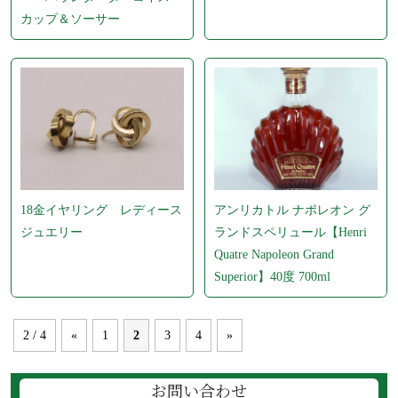
カップ＆ソーサー
18金イヤリング レディース
アンリカトル ナポレオン グ
ジュエリー
ランドスペリュール【Henri
Quatre Napoleon Grand
Superior】40度 700ml
2 / 4
«
1
2
3
4
»
お問い合わせ