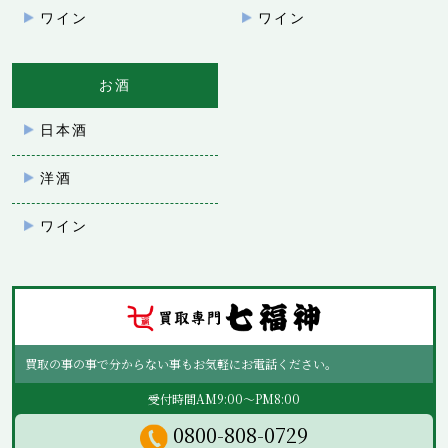
ワイン
ワイン
お酒
日本酒
洋酒
ワイン
買取の事の事で分からない事もお気軽にお電話ください。
受付時間AM9:00～PM8:00
0800-808-0729