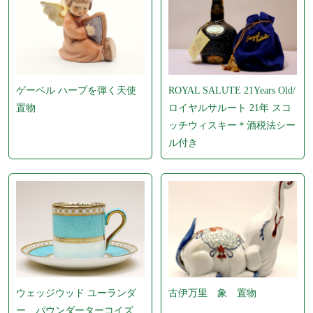
ゲーベル ハープを弾く天使
ROYAL SALUTE 21Years Old/
置物
ロイヤルサルート 21年 スコ
ッチウィスキー＊酒税法シー
ル付き
ウェッジウッド ユーランダ
古伊万里 象 置物
ー パウンダーターコイズ