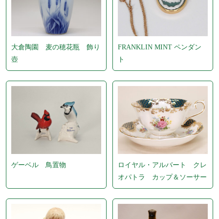
大倉陶園 麦の穂花瓶 飾り
FRANKLIN MINT ペンダン
壺
ト
ゲーベル 鳥置物
ロイヤル・アルバート クレ
オパトラ カップ＆ソーサー